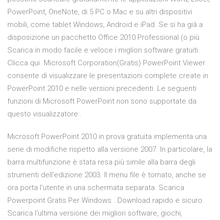
PowerPoint, OneNote, di 5 PC o Mac e su altri dispositivi
mobili, come tablet Windows, Android e iPad. Se si ha già a
disposizione un pacchetto Office 2010 Professional (o più
Scarica in modo facile e veloce i migliori software gratuiti.
Clicca qui. Microsoft Corporation(Gratis) PowerPoint Viewer
consente di visualizzare le presentazioni complete create in
PowerPoint 2010 e nelle versioni precedenti. Le seguenti
funzioni di Microsoft PowerPoint non sono supportate da
questo visualizzatore:.
Microsoft PowerPoint 2010 in prova gratuita implementa una
serie di modifiche rispetto alla versione 2007. In particolare, la
barra multifunzione è stata resa più simile alla barra degli
strumenti dell'edizione 2003. Il menu file è tornato, anche se
ora porta l'utente in una schermata separata. Scarica
Powerpoint Gratis Per Windows . Download rapido e sicuro.
Scarica l'ultima versione dei migliori software, giochi,