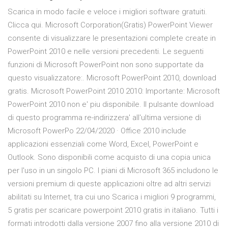
Scarica in modo facile e veloce i migliori software gratuiti.
Clicca qui. Microsoft Corporation(Gratis) PowerPoint Viewer
consente di visualizzare le presentazioni complete create in
PowerPoint 2010 e nelle versioni precedenti. Le seguenti
funzioni di Microsoft PowerPoint non sono supportate da
questo visualizzatore:. Microsoft PowerPoint 2010, download
gratis. Microsoft PowerPoint 2010 2010: Importante: Microsoft
PowerPoint 2010 non e' piu disponibile. Il pulsante download
di questo programma re-indirizzera' all'ultima versione di
Microsoft PowerPo 22/04/2020 · Office 2010 include
applicazioni essenziali come Word, Excel, PowerPoint e
Outlook. Sono disponibili come acquisto di una copia unica
per l'uso in un singolo PC. I piani di Microsoft 365 includono le
versioni premium di queste applicazioni oltre ad altri servizi
abilitati su Internet, tra cui uno Scarica i migliori 9 programmi,
5 gratis per scaricare powerpoint 2010 gratis in italiano. Tutti i
formati introdotti dalla versione 2007 fino alla versione 2010 di