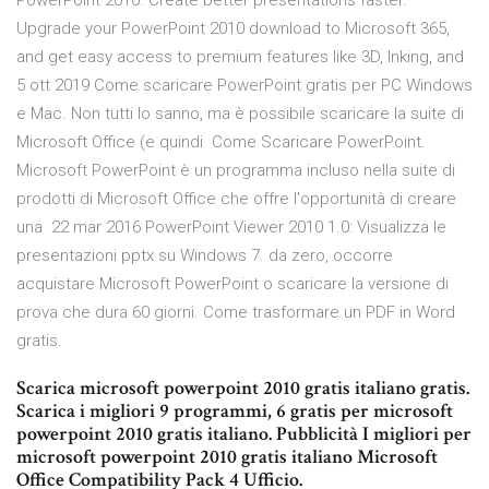
PowerPoint 2010. Create better presentations faster.
Upgrade your PowerPoint 2010 download to Microsoft 365,
and get easy access to premium features like 3D, Inking, and
5 ott 2019 Come scaricare PowerPoint gratis per PC Windows
e Mac. Non tutti lo sanno, ma è possibile scaricare la suite di
Microsoft Office (e quindi Come Scaricare PowerPoint.
Microsoft PowerPoint è un programma incluso nella suite di
prodotti di Microsoft Office che offre l'opportunità di creare
una 22 mar 2016 PowerPoint Viewer 2010 1.0: Visualizza le
presentazioni pptx su Windows 7. da zero, occorre
acquistare Microsoft PowerPoint o scaricare la versione di
prova che dura 60 giorni. Come trasformare un PDF in Word
gratis.
Scarica microsoft powerpoint 2010 gratis italiano gratis.
Scarica i migliori 9 programmi, 6 gratis per microsoft
powerpoint 2010 gratis italiano. Pubblicità I migliori per
microsoft powerpoint 2010 gratis italiano Microsoft
Office Compatibility Pack 4 Ufficio.