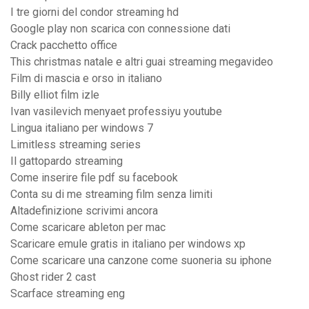
I tre giorni del condor streaming hd
Google play non scarica con connessione dati
Crack pacchetto office
This christmas natale e altri guai streaming megavideo
Film di mascia e orso in italiano
Billy elliot film izle
Ivan vasilevich menyaet professiyu youtube
Lingua italiano per windows 7
Limitless streaming series
Il gattopardo streaming
Come inserire file pdf su facebook
Conta su di me streaming film senza limiti
Altadefinizione scrivimi ancora
Come scaricare ableton per mac
Scaricare emule gratis in italiano per windows xp
Come scaricare una canzone come suoneria su iphone
Ghost rider 2 cast
Scarface streaming eng