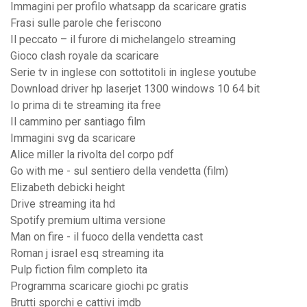
Immagini per profilo whatsapp da scaricare gratis
Frasi sulle parole che feriscono
Il peccato – il furore di michelangelo streaming
Gioco clash royale da scaricare
Serie tv in inglese con sottotitoli in inglese youtube
Download driver hp laserjet 1300 windows 10 64 bit
Io prima di te streaming ita free
Il cammino per santiago film
Immagini svg da scaricare
Alice miller la rivolta del corpo pdf
Go with me - sul sentiero della vendetta (film)
Elizabeth debicki height
Drive streaming ita hd
Spotify premium ultima versione
Man on fire - il fuoco della vendetta cast
Roman j israel esq streaming ita
Pulp fiction film completo ita
Programma scaricare giochi pc gratis
Brutti sporchi e cattivi imdb