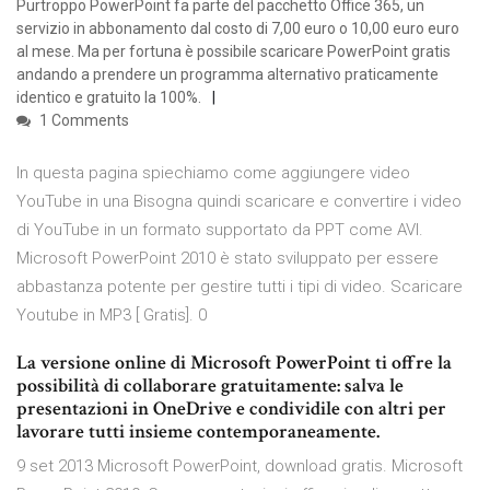
Purtroppo PowerPoint fa parte del pacchetto Office 365, un
servizio in abbonamento dal costo di 7,00 euro o 10,00 euro euro
al mese. Ma per fortuna è possibile scaricare PowerPoint gratis
andando a prendere un programma alternativo praticamente
identico e gratuito la 100%.
1 Comments
In questa pagina spiechiamo come aggiungere video
YouTube in una Bisogna quindi scaricare e convertire i video
di YouTube in un formato supportato da PPT come AVI.
Microsoft PowerPoint 2010 è stato sviluppato per essere
abbastanza potente per gestire tutti i tipi di video. Scaricare
Youtube in MP3 [ Gratis]. 0
La versione online di Microsoft PowerPoint ti offre la
possibilità di collaborare gratuitamente: salva le
presentazioni in OneDrive e condividile con altri per
lavorare tutti insieme contemporaneamente.
9 set 2013 Microsoft PowerPoint, download gratis. Microsoft