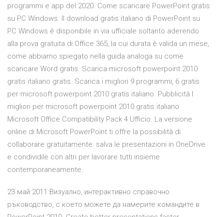
programmi e app del 2020. Come scaricare PowerPoint gratis
su PC Windows. Il download gratis italiano di PowerPoint su
PC Windows è disponibile in via ufficiale soltanto aderendo
alla prova gratuita di Office 365, la cui durata è valida un mese,
come abbiamo spiegato nella guida analoga su come
scaricare Word gratis. Scarica microsoft powerpoint 2010
gratis italiano gratis. Scarica i migliori 9 programmi, 6 gratis
per microsoft powerpoint 2010 gratis italiano. Pubblicità I
migliori per microsoft powerpoint 2010 gratis italiano
Microsoft Office Compatibility Pack 4 Ufficio. La versione
online di Microsoft PowerPoint ti offre la possibilità di
collaborare gratuitamente: salva le presentazioni in OneDrive
e condividile con altri per lavorare tutti insieme
contemporaneamente.
23 май 2011 Визуално, интерактивно справочно
ръководство, с което можете да намерите командите в