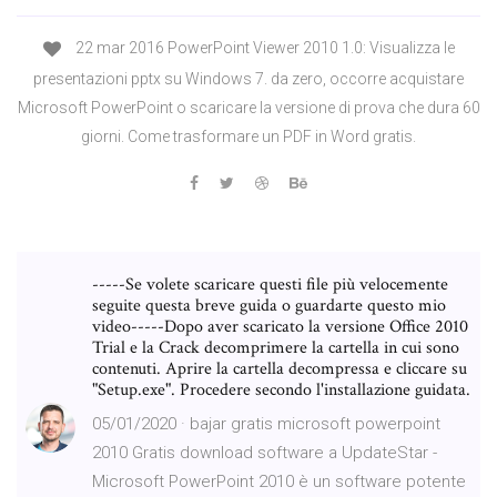
22 mar 2016 PowerPoint Viewer 2010 1.0: Visualizza le
presentazioni pptx su Windows 7. da zero, occorre acquistare
Microsoft PowerPoint o scaricare la versione di prova che dura 60
giorni. Come trasformare un PDF in Word gratis.
-----Se volete scaricare questi file più velocemente
seguite questa breve guida o guardarte questo mio
video-----Dopo aver scaricato la versione Office 2010
Trial e la Crack decomprimere la cartella in cui sono
contenuti. Aprire la cartella decompressa e cliccare su
"Setup.exe". Procedere secondo l'installazione guidata.
05/01/2020 · bajar gratis microsoft powerpoint
2010 Gratis download software a UpdateStar -
Microsoft PowerPoint 2010 è un software potente