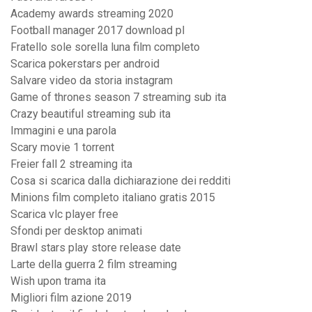
Academy awards streaming 2020
Football manager 2017 download pl
Fratello sole sorella luna film completo
Scarica pokerstars per android
Salvare video da storia instagram
Game of thrones season 7 streaming sub ita
Crazy beautiful streaming sub ita
Immagini e una parola
Scary movie 1 torrent
Freier fall 2 streaming ita
Cosa si scarica dalla dichiarazione dei redditi
Minions film completo italiano gratis 2015
Scarica vlc player free
Sfondi per desktop animati
Brawl stars play store release date
Larte della guerra 2 film streaming
Wish upon trama ita
Migliori film azione 2019