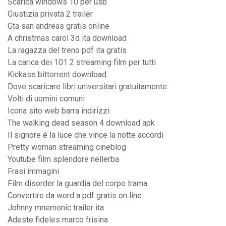
Scarica windows 10 per usb
Giustizia privata 2 trailer
Gta san andreas gratis online
A christmas carol 3d ita download
La ragazza del treno pdf ita gratis
La carica dei 101 2 streaming film per tutti
Kickass bittorrent download
Dove scaricare libri universitari gratuitamente
Volti di uomini comuni
Icona sito web barra indirizzi
The walking dead season 4 download apk
Il signore è la luce che vince la notte accordi
Pretty woman streaming cineblog
Youtube film splendore nellerba
Frasi immagini
Film disorder la guardia del corpo trama
Convertire da word a pdf gratis on line
Johnny mnemonic trailer ita
Adeste fideles marco frisina