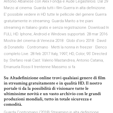
Antonio Albanese con Alex Fondja e Aude Legastelois. Dal 29
Marzo al cinema. Guarda tutti i film Guerra in alta definizione.
E' possibile vedere in HD tutte le pellicole del genere Guerra
gratuitamente in streaming. Guarda Marito a tre piani
streaming in Italiano gratis e senza registrazione. Download In
FULL HD. Iphone, Android e Windows supportati. 28 mar 2016
Mostra del cinema di Venezia 2018 · Globi d'oro 2018 · David
di Donatello · Contromano · Metti la nonna in freezer · Elenco
completo Live. 28 feb 2017 Italy, 1997, HD, Color, 95' Directed
by: Stefano reali Cast: Valerio Mastandrea, Antonio Catania,
Emanuela Rossi Il trentenne Massimo si fa
Su Altadefinizione online trovi qualsiasi genere di film
in streaming gratuitamente e in qualità HD. Il nostro
portale ti da la possibilità di visionare tutte le
ultimissime novità e un vasto archivio con le grandi
produzioni mondiali, tutto in totale sicurezza e
comodità.
Guarda Contromano (2018) Streaming in alta definizione