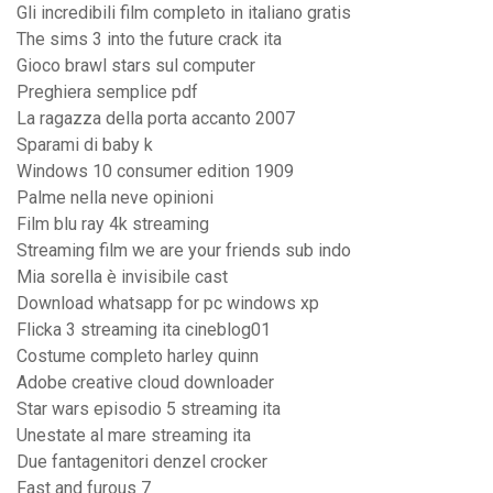
Gli incredibili film completo in italiano gratis
The sims 3 into the future crack ita
Gioco brawl stars sul computer
Preghiera semplice pdf
La ragazza della porta accanto 2007
Sparami di baby k
Windows 10 consumer edition 1909
Palme nella neve opinioni
Film blu ray 4k streaming
Streaming film we are your friends sub indo
Mia sorella è invisibile cast
Download whatsapp for pc windows xp
Flicka 3 streaming ita cineblog01
Costume completo harley quinn
Adobe creative cloud downloader
Star wars episodio 5 streaming ita
Unestate al mare streaming ita
Due fantagenitori denzel crocker
Fast and furous 7