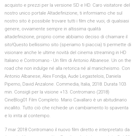
acquisto e prezzi per la versione SD e HD. Caro visitatore del
nostro unico portale Altadefinizione, ti informiamo che sul
nostro sito è possibile trovare tutti i film che vuoi, di qualsiasi
genere, ovviamente sempre in altissima qualità
altadefinizione, proprio come abbiamo deciso di chiamare il
sito!Questo bellissimo sito (speriamo ti piaccia) ti permette di
visionare anche le ultime novità del cinema streaming in HD
Italiano e Contromano - Un film di Antonio Albanese. Un on the
road che non indulge né alla retorica né al manicheismo. Con
Antonio Albanese, Alex Fondja, Aude Legastelois, Daniela
Piperno, David Anzalone. Commedia, Italia, 2018. Durata 103
min. Consigli per la visione +13. Contromano (2018)
CineBlog01 Film Completo. Mario Cavallaro è un abitudinario
incallito. Tutto ciò che richiede un cambiamento lo spaventa
e lo irrita al contempo.
7 mar 2018 Contromano il nuovo film diretto e interpretato da