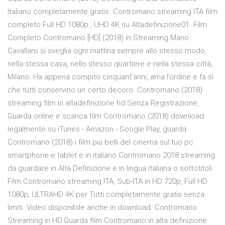
Italiano completamente gratis. Contromano streaming ITA film
completo Full HD 1080p , UHD 4K su Altadefinizione01. Film
Completo Contromano [HD] (2018) in Streaming Mario
Cavallaro si sveglia ogni mattina sempre allo stesso modo,
nella stessa casa, nello stesso quartiere e nella stessa città,
Milano. Ha appena compito cinquant’anni, ama l’ordine e fa sì
che tutti conservino un certo decoro. Contromano (2018)
streaming film in altadefinizione hd Senza Registrazione,
Guarda online e scarica film Contromano (2018) download
legalmente su iTunes - Amazon - Google Play, guarda
Contromano (2018) i film piu belli del cinema sul tuo pc
smartphone e tablet e in italiano Contromano 2018 streaming
da guardare in Alta Definizione e in lingua italiana o sottotitoli.
Film Contromano streaming ITA, Sub-ITA in HD 720p, Full HD
1080p, ULTRAHD 4K per Tutti completamente gratis senza
limiti. Video disponibile anche in download. Contromano
Streaming in HD.Guarda film Contromano in alta definizione