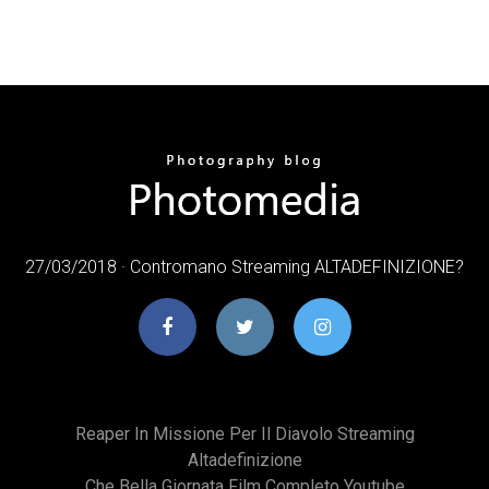
27/03/2018 · Contromano Streaming ALTADEFINIZIONE?
Reaper In Missione Per Il Diavolo Streaming
Altadefinizione
Che Bella Giornata Film Completo Youtube