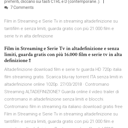
preferiti, cliccano sui tasti CTRL e D (contemporane..).
7 Comments
Film in Streaming e Serie Tv in streaming altadefinizione su
tantifilm e senza limiti, guarda gratis con più 21.000 film e
serie tv in alta definizione
Film in Streaming e Serie Tv in altadefinizione e senza
limiti, guarda gratis con più 16.000 film e serie tv in alta
definizione !!
Altadefinizione download film e serie tv guarda HD 720p italia
film streaming gratis. Scarica blu-ray torrent ITA senza limiti in
altadefinizione online 1020p. 27/03/2018 · Contromano
Streaming ALTADEFINIZIONE? Guarda online il video trailer di
contromano in altadefinizione senza limiti e blocchi.
Contromano film in streaming ita italiano download gratis free
Film in Streaming e Serie Tv in streaming altadefinizione su
tantifilm e senza limiti, guarda gratis con più 21.000 film e