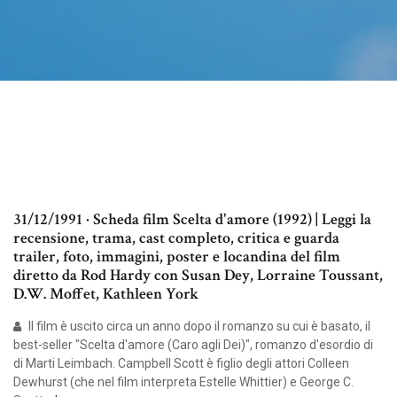
31/12/1991 · Scheda film Scelta d'amore (1992) | Leggi la
recensione, trama, cast completo, critica e guarda
trailer, foto, immagini, poster e locandina del film
diretto da Rod Hardy con Susan Dey, Lorraine Toussant,
D.W. Moffet, Kathleen York
Il film è uscito circa un anno dopo il romanzo su cui è basato, il
best-seller "Scelta d'amore (Caro agli Dei)", romanzo d'esordio di
di Marti Leimbach. Campbell Scott è figlio degli attori Colleen
Dewhurst (che nel film interpreta Estelle Whittier) e George C.