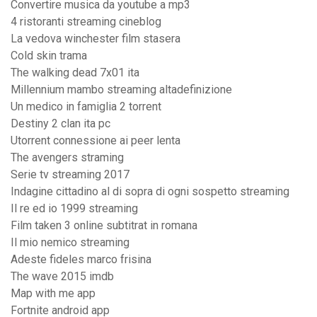
Convertire musica da youtube a mp3
4 ristoranti streaming cineblog
La vedova winchester film stasera
Cold skin trama
The walking dead 7x01 ita
Millennium mambo streaming altadefinizione
Un medico in famiglia 2 torrent
Destiny 2 clan ita pc
Utorrent connessione ai peer lenta
The avengers straming
Serie tv streaming 2017
Indagine cittadino al di sopra di ogni sospetto streaming
Il re ed io 1999 streaming
Film taken 3 online subtitrat in romana
Il mio nemico streaming
Adeste fideles marco frisina
The wave 2015 imdb
Map with me app
Fortnite android app