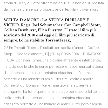
storia di Hilary e Victor streaming cb01 su cineblog01. Mollata
dal fidanzato e senza prospettive certe, Hilary trova lavoro
SCELTA D'AMORE - LA STORIA DI HILARY E
VICTOR. Regia: Joel Schumacher. Con Campbell Scott,
Colleen Dewhurst, Ellen Burstyn, E' stato il film più
scaricato del 2010 e ad oggi è il film più scaricato di
sempre. Lo ha stabilito TorrentFreak,
2 Film Trovati. Ricerca Risultati per: scelta d'amore. Coffee
Shop – Scelta d’amore [HD] (2014) COMMEDIA – DURATA 90′
– USA. Donavan Turner, una giovane attraente e intelligente,
ha tutto quello che le serve per essere felice: una caffetteria
di successo in una caratteristica cittadina, un fidanzato
perfetto e una miriade di amici. Nel film Scelta d’amore –
Coffee Shop, Donavan Turner, una giovane attraente e
intelligente, ha tutto quello che le serve per essere felice: una
caffetteria di successo in una caratteristica cittadina, un
fidanzato perfetto e una miriade di amici. Tutto però cambia