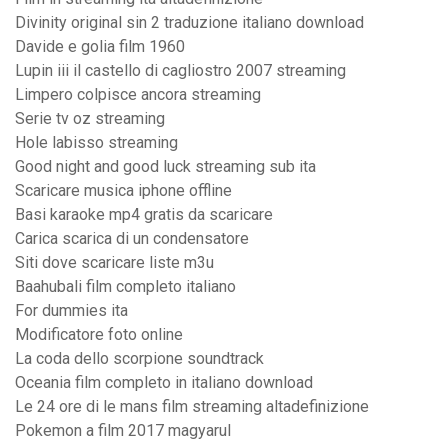
Divinity original sin 2 traduzione italiano download
Davide e golia film 1960
Lupin iii il castello di cagliostro 2007 streaming
Limpero colpisce ancora streaming
Serie tv oz streaming
Hole labisso streaming
Good night and good luck streaming sub ita
Scaricare musica iphone offline
Basi karaoke mp4 gratis da scaricare
Carica scarica di un condensatore
Siti dove scaricare liste m3u
Baahubali film completo italiano
For dummies ita
Modificatore foto online
La coda dello scorpione soundtrack
Oceania film completo in italiano download
Le 24 ore di le mans film streaming altadefinizione
Pokemon a film 2017 magyarul