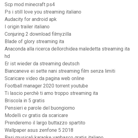
Scp mod minecraft ps4
Ps i still love you streaming italiano
Audacity for android apk
I origin trailer italiano
Conjuring 2 download filmyzilla
Blade of glory streaming ita
Anaconda alla ricerca dellorchidea maledetta streaming ita
hd
Er ist wieder da streaming deutsch
Biancaneve ei sette nani streaming film senza limiti
Scaricare video da pagina web online
Football manager 2020 torrent youtube
Ti lascio perchè ti amo troppo streaming ita
Briscola in 5 gratis
Pensieri e parole del buongiorno
Modelli cv gratis da scaricare
Prenderemo il largo buttazzo spartito
Wallpaper asus zenfone 5 2018
Basi musicali karaoke vanbasco gratis italiano