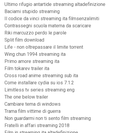
Ultimo rifugio antartide streaming altadefinizione
Baciami stupido streaming
Il codice da vinci streaming ita filmsenzalimiti
Contrassegni scuola materna da scaricare
Riki marcuzzo perdo le parole
Split film download
Life - non oltrepassare il limite torrent
Wing chun 1994 streaming ita
Primo amore streaming ita
Film tokarev trailer ita
Cross road anime streaming sub ita
Come installare cydia su ios 7.1.2
Limitless tv series streaming eng
The one below trailer
Cambiare tema di windows
Trama film vittime di guerra
Non guardarmi non ti sento film streaming
Fratelli in affari streaming 2018
Film in streaming ita altadefinizione