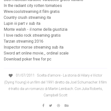
In the radiant city rotten tomatoes
Www.coolstreaming.it film gratis
Country crush streaming ita
Lupin iii part v sub ita
Monte walsh - il nome della giustizia
I love radio rock streaming gratis
Tarzan streaming 2016
Inspector morse streaming sub ita
Sword art online movie_ ordinal scale
Download poker free for pc
01/07/2011 · Scelta d'amore - La storia di Hilary e Victor
(Dying Young) è un film del 1991 diretto da Joel Schumacher. Il film
è tratto da un romanzo di Martin Leinbach. Con Julia Roberts,
Campbell Scott