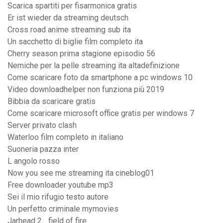
Scarica spartiti per fisarmonica gratis
Er ist wieder da streaming deutsch
Cross road anime streaming sub ita
Un sacchetto di biglie film completo ita
Cherry season prima stagione episodio 56
Nemiche per la pelle streaming ita altadefinizione
Come scaricare foto da smartphone a pc windows 10
Video downloadhelper non funziona più 2019
Bibbia da scaricare gratis
Come scaricare microsoft office gratis per windows 7
Server privato clash
Waterloo film completo in italiano
Suoneria pazza inter
L angolo rosso
Now you see me streaming ita cineblog01
Free downloader youtube mp3
Sei il mio rifugio testo autore
Un perfetto criminale mymovies
Jarhead 2_ field of fire