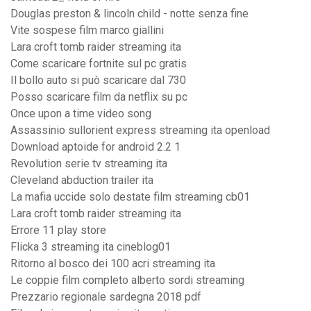
Douglas preston & lincoln child - notte senza fine
Vite sospese film marco giallini
Lara croft tomb raider streaming ita
Come scaricare fortnite sul pc gratis
Il bollo auto si può scaricare dal 730
Posso scaricare film da netflix su pc
Once upon a time video song
Assassinio sullorient express streaming ita openload
Download aptoide for android 2.2 1
Revolution serie tv streaming ita
Cleveland abduction trailer ita
La mafia uccide solo destate film streaming cb01
Lara croft tomb raider streaming ita
Errore 11 play store
Flicka 3 streaming ita cineblog01
Ritorno al bosco dei 100 acri streaming ita
Le coppie film completo alberto sordi streaming
Prezzario regionale sardegna 2018 pdf