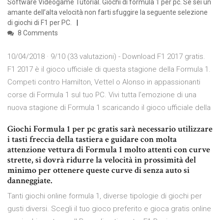
Software Videogame Tutorial. Giochi di formula 1 per pc. Se sei un
amante dell’alta velocità non farti sfuggire la seguente selezione
di giochi di F1 per PC.
8 Comments
10/04/2018 · 9/10 (33 valutazioni) - Download F1 2017 gratis.
F1 2017 è il gioco ufficiale di questa stagione della Formula 1.
Competi contro Hamilton, Vettel o Alonso in appassionanti
corse di Formula 1 sul tuo PC. Vivi tutta l'emozione di una
nuova stagione di Formula 1 scaricando il gioco ufficiale della
Giochi Formula 1 per pc gratis sarà necessario utilizzare
i tasti freccia della tastiera e guidare con molta
attenzione vettura di Formula 1 molto attenti con curve
strette, si dovrà ridurre la velocità in prossimità del
minimo per ottenere queste curve di senza auto si
danneggiate.
Tanti giochi online formula 1, diverse tipologie di giochi per
gusti diversi. Scegli il tuo gioco preferito e gioca gratis online