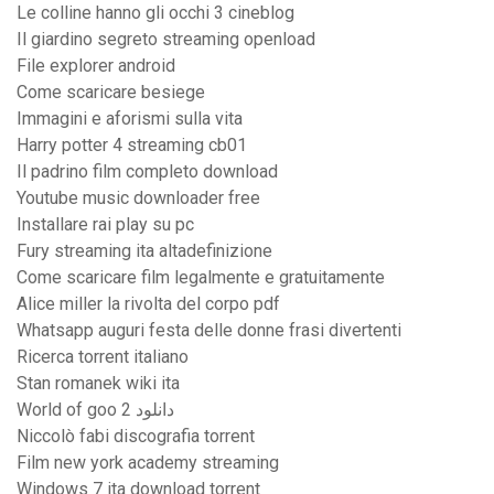
Le colline hanno gli occhi 3 cineblog
Il giardino segreto streaming openload
File explorer android
Come scaricare besiege
Immagini e aforismi sulla vita
Harry potter 4 streaming cb01
Il padrino film completo download
Youtube music downloader free
Installare rai play su pc
Fury streaming ita altadefinizione
Come scaricare film legalmente e gratuitamente
Alice miller la rivolta del corpo pdf
Whatsapp auguri festa delle donne frasi divertenti
Ricerca torrent italiano
Stan romanek wiki ita
World of goo 2 دانلود
Niccolò fabi discografia torrent
Film new york academy streaming
Windows 7 ita download torrent