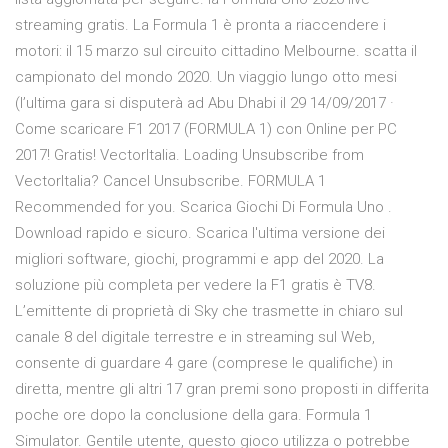
streaming gratis. La Formula 1 è pronta a riaccendere i
motori: il 15 marzo sul circuito cittadino Melbourne. scatta il
campionato del mondo 2020. Un viaggio lungo otto mesi
(l’ultima gara si disputerà ad Abu Dhabi il 29 14/09/2017 ·
Come scaricare F1 2017 (FORMULA 1) con Online per PC
2017! Gratis! VectorItalia. Loading Unsubscribe from
VectorItalia? Cancel Unsubscribe. FORMULA 1
Recommended for you. Scarica Giochi Di Formula Uno .
Download rapido e sicuro. Scarica l'ultima versione dei
migliori software, giochi, programmi e app del 2020. La
soluzione più completa per vedere la F1 gratis è TV8.
L’emittente di proprietà di Sky che trasmette in chiaro sul
canale 8 del digitale terrestre e in streaming sul Web,
consente di guardare 4 gare (comprese le qualifiche) in
diretta, mentre gli altri 17 gran premi sono proposti in differita
poche ore dopo la conclusione della gara. Formula 1
Simulator. Gentile utente, questo gioco utilizza o potrebbe