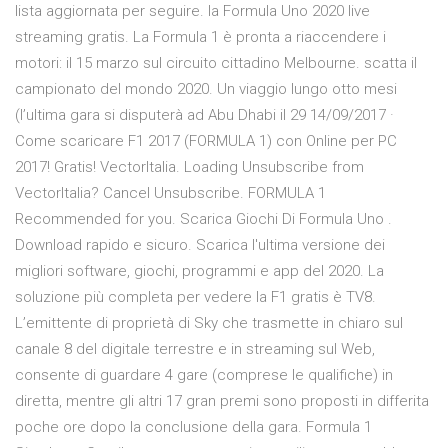
lista aggiornata per seguire. la Formula Uno 2020 live
streaming gratis. La Formula 1 è pronta a riaccendere i
motori: il 15 marzo sul circuito cittadino Melbourne. scatta il
campionato del mondo 2020. Un viaggio lungo otto mesi
(l’ultima gara si disputerà ad Abu Dhabi il 29 14/09/2017 ·
Come scaricare F1 2017 (FORMULA 1) con Online per PC
2017! Gratis! VectorItalia. Loading Unsubscribe from
VectorItalia? Cancel Unsubscribe. FORMULA 1
Recommended for you. Scarica Giochi Di Formula Uno .
Download rapido e sicuro. Scarica l'ultima versione dei
migliori software, giochi, programmi e app del 2020. La
soluzione più completa per vedere la F1 gratis è TV8.
L’emittente di proprietà di Sky che trasmette in chiaro sul
canale 8 del digitale terrestre e in streaming sul Web,
consente di guardare 4 gare (comprese le qualifiche) in
diretta, mentre gli altri 17 gran premi sono proposti in differita
poche ore dopo la conclusione della gara. Formula 1