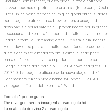
Simulator. Gentile utente, questo gioco utilizza o potrebbe
utilizzare cookies di profilazione di altri siti (terze parti), Giochi
Gratis Online: vasta raccolta dei migliori giochi online, suddivisi
per categoria e utilizzabili da browser, senza bisogno di
download. Se sei arrivato fin qui, probabilmente sei un grande
appassionato di Formula 1, in cerca di un’alternativa online per
vedere la formula 1 streaming gratis, – e vista la tua urgenza
– che dovrebbe partire tra molto poco.. Conosco quel senso
di afflizione misto a moderato entusiasmo, quando poco
prima dell’inizio di un evento importante, accorriamo su
Google in cerca delle parole più F1 2019, download gratis. F1
2019 1.0: Il videogame ufficiale della nuova stagione di F1.
Codemasters e Koch Media hanno sviluppato F1 2019, il
videogioco ufficiale della Formula 1 World
Formula 1 per pc gratis
The divergent series insurgent streaming ita hd
La scatenata dozzina 2 streaming ita