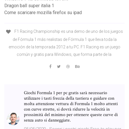
Dragon ball super italia 1
Come scaricare mozilla firefox su ipad
F1 Racing Championship es una demo de uno de los juegos
de Fórmula 1 más realistas de Fórmula 1 que lleva toda la
emoción de la temporada 2012 a tu PC. F1 Racing es un juego
común y gratis para Windows, que forma parte de la
Giochi Formula 1 per pc gratis sarà necessario
utilizzare i tasti freccia della tastiera e guidare con
molta attenzione vettura di Formula 1 molto attenti
con curve strette, si dovrà ridurre la velocità in
prossimità del minimo per ottenere queste curve di
senza auto si danneggiate.
05/05/2020 · Scopri i nostri giochi Free-to-play per