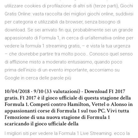
utilizzare cookies di profilazione di altri siti (terze parti), Giochi
Gratis Online: vasta raccolta dei migliori giochi online, suddivisi
per categoria e utilizzabili da browser, senza bisogno di
download. Se sei arrivato fin qui, probabilmente sei un grande
appassionato di Formula 1, in cerca di un’alternativa online per
vedere la formula 1 streaming gratis, – e vista la tua urgenza
– che dovrebbe partire tra molto poco.. Conosco quel senso
di afflizione misto a moderato entusiasmo, quando poco
prima dell’inizio di un evento importante, accorriamo su
Google in cerca delle parole più
10/04/2018 · 9/10 (33 valutazioni) - Download F1 2017
gratis. F1 2017 è il gioco ufficiale di questa stagione della
Formula 1. Competi contro Hamilton, Vettel o Alonso in
appassionanti corse di Formula 1 sul tuo PC. Vivi tutta
l'emozione di una nuova stagione di Formula 1
scaricando il gioco ufficiale della
I migliori siti per vedere la Formula 1 Live Streaming. ecco la