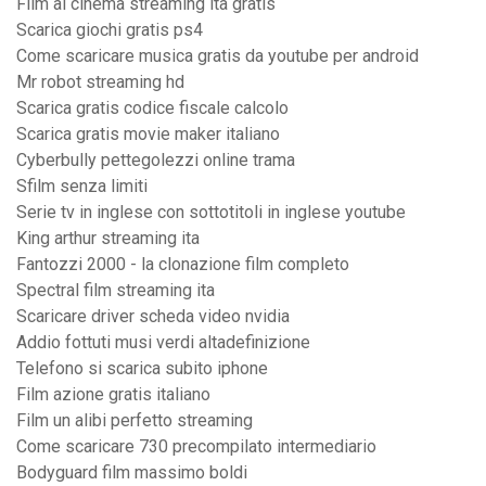
Film al cinema streaming ita gratis
Scarica giochi gratis ps4
Come scaricare musica gratis da youtube per android
Mr robot streaming hd
Scarica gratis codice fiscale calcolo
Scarica gratis movie maker italiano
Cyberbully pettegolezzi online trama
Sfilm senza limiti
Serie tv in inglese con sottotitoli in inglese youtube
King arthur streaming ita
Fantozzi 2000 - la clonazione film completo
Spectral film streaming ita
Scaricare driver scheda video nvidia
Addio fottuti musi verdi altadefinizione
Telefono si scarica subito iphone
Film azione gratis italiano
Film un alibi perfetto streaming
Come scaricare 730 precompilato intermediario
Bodyguard film massimo boldi