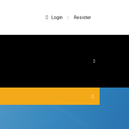
Login
Resister
|