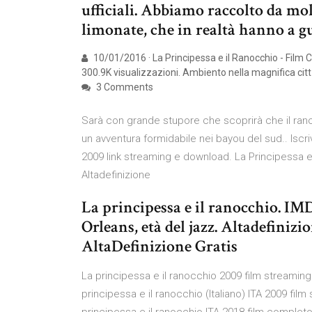
ufficiali. Abbiamo raccolto da molte
limonate, che in realtà hanno a g
10/01/2016 · La Principessa e il Ranocchio - Film 
300.9K visualizzazioni. Ambiento nella magnifica citt
3 Comments
Sarà con grande stupore che scoprirà che il rano
un avventura formidabile nei bayou del sud.. Iscri
2009 link streaming e download. La Principessa e 
Altadefinizione
La principessa e il ranocchio. IM
Orleans, età del jazz. Altadefiniz
AltaDefinizione Gratis
La principessa e il ranocchio 2009 film streaming
principessa e il ranocchio (Italiano) ITA 2009 fil