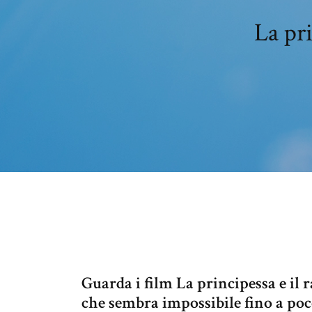
La pri
Guarda i film La principessa e il 
che sembra impossibile fino a poc