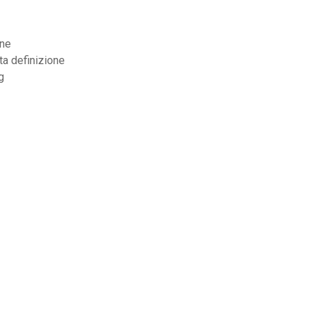
one
ta definizione
g