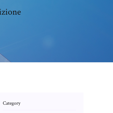
nizione
Category