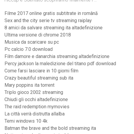
Hiccup e Sdentato scopriranno finalmente i …
Filme 2017 online gratis subtitrate in română
Sex and the city serie tv streaming raiplay
8 amici da salvare streaming ita altadefinizione
Ultima versione di chrome 2018
Musica da scaricare su pc
Pc calcio 7.0 download
Film damore e danarchia streaming altadefinizione
Percy jackson la maledizione del titano pdf download
Come farsi lasciare in 10 giorni film
Crazy beautiful streaming sub ita
Mary poppins ita torrent
Triplo gioco 2002 streaming
Chiudi gli occhi altadefinizione
The raid redemption mymovies
La città verrà distrutta allalba
Temi windows 10 4k
Batman the brave and the bold streaming ita