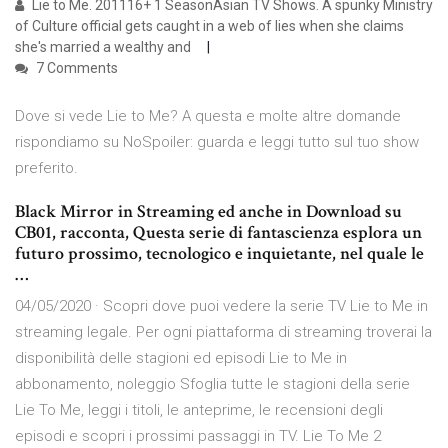
Lie to Me. 201116+ 1 SeasonAsian TV Shows. A spunky Ministry
of Culture official gets caught in a web of lies when she claims
she's married a wealthy and
7 Comments
Dove si vede Lie to Me? A questa e molte altre domande
rispondiamo su NoSpoiler: guarda e leggi tutto sul tuo show
preferito.
Black Mirror in Streaming ed anche in Download su
CB01, racconta, Questa serie di fantascienza esplora un
futuro prossimo, tecnologico e inquietante, nel quale le
…
04/05/2020 · Scopri dove puoi vedere la serie TV Lie to Me in
streaming legale. Per ogni piattaforma di streaming troverai la
disponibilità delle stagioni ed episodi Lie to Me in
abbonamento, noleggio Sfoglia tutte le stagioni della serie
Lie To Me, leggi i titoli, le anteprime, le recensioni degli
episodi e scopri i prossimi passaggi in TV. Lie To Me 2