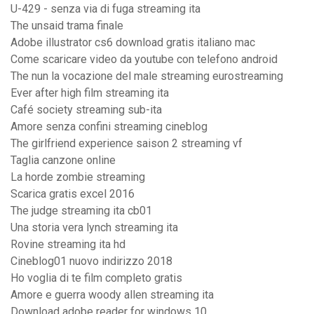
U-429 - senza via di fuga streaming ita
The unsaid trama finale
Adobe illustrator cs6 download gratis italiano mac
Come scaricare video da youtube con telefono android
The nun la vocazione del male streaming eurostreaming
Ever after high film streaming ita
Café society streaming sub-ita
Amore senza confini streaming cineblog
The girlfriend experience saison 2 streaming vf
Taglia canzone online
La horde zombie streaming
Scarica gratis excel 2016
The judge streaming ita cb01
Una storia vera lynch streaming ita
Rovine streaming ita hd
Cineblog01 nuovo indirizzo 2018
Ho voglia di te film completo gratis
Amore e guerra woody allen streaming ita
Download adobe reader for windows 10