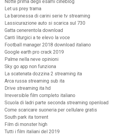
Notte prima degli esami cineblog
Let us prey trama
La baronessa di carini serie tv streaming
Lassicurazione auto si scarica sul 730
Gatta cenerentola download
Canti liturgici a te elevo la voce
Football manager 2018 download italiano
Google earth pro crack 2019
Palme nella neve opinioni
Sky go app non funziona
La scatenata dozzina 2 streaming ita
Arca russa streaming sub ita
Drive streaming ita hd
Irreversible film completo italiano
Scuola di ladri parte seconda streaming openload
Come scaricare suoneria per cellulare gratis
South park ita torrent
Film di monster high
Tutti i film italiani del 2019