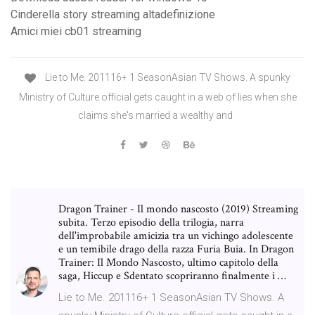
Cinderella story streaming altadefinizione
Amici miei cb01 streaming
Lie to Me. 201116+ 1 SeasonAsian TV Shows. A spunky
Ministry of Culture official gets caught in a web of lies when she
claims she's married a wealthy and
Dragon Trainer - Il mondo nascosto (2019) Streaming
subita. Terzo episodio della trilogia, narra
dell'improbabile amicizia tra un vichingo adolescente
e un temibile drago della razza Furia Buia. In Dragon
Trainer: Il Mondo Nascosto, ultimo capitolo della
saga, Hiccup e Sdentato scopriranno finalmente i …
Lie to Me. 201116+ 1 SeasonAsian TV Shows. A