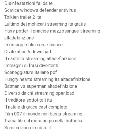
Disinfestazioni fai da te
Scarica windows defender antivirus
Tolkien trailer 2 ita
Lultimo dei mohicani streaming ita gratis
Harry potter il principe mezzosangue streaming
altadefinizione
In ostaggio film come finisce
Civilization 6 download
Il castello streaming altadefinizione
Immagini di frasi divertenti
Sceneggiature italiane pdf
Hungry hearts streaming ita altadefinizione
Batman vs superman altadefinizione
Diverso da chi streaming openload
Il traditore sottotitoli ita
Il natale di grace cast completo
Film 007 il mondo non basta streaming
Trama libro il messaggio nella bottiglia
Scarica lapp di subito.it