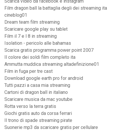
Scarica video da facebook e instagram
Film dragon ball la battaglia degli dei streaming ita
cineblog01
Dream team film streaming
Scaricare google play su tablet
Film il 7 e l 8 in streaming
Isolation - pericolo alle bahamas
Scarica gratis programma power point 2007
Il colore dei soldi film completo ita
Ammutta muddica streaming altadefinizione01
Film in fuga per tre cast
Download google earth pro for android
Tutti pazzi a casa mia streaming
Cartoni di dragon ball in italiano
Scaricare musica da mac youtube
Rotta verso la terra gratis
Giochi gratis auto da corsa ferrari
Il trono di spade streaming pirate
Suonerie mp3 da scaricare gratis per cellulare