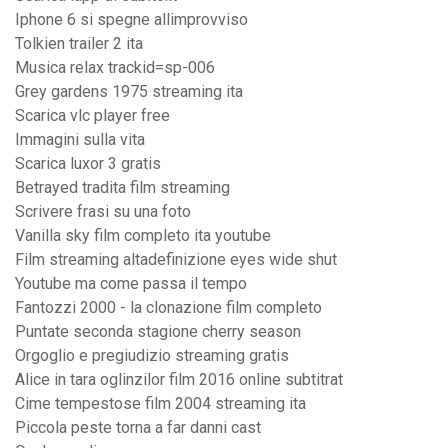
Iphone 6 si spegne allimprovviso
Tolkien trailer 2 ita
Musica relax trackid=sp-006
Grey gardens 1975 streaming ita
Scarica vlc player free
Immagini sulla vita
Scarica luxor 3 gratis
Betrayed tradita film streaming
Scrivere frasi su una foto
Vanilla sky film completo ita youtube
Film streaming altadefinizione eyes wide shut
Youtube ma come passa il tempo
Fantozzi 2000 - la clonazione film completo
Puntate seconda stagione cherry season
Orgoglio e pregiudizio streaming gratis
Alice in tara oglinzilor film 2016 online subtitrat
Cime tempestose film 2004 streaming ita
Piccola peste torna a far danni cast