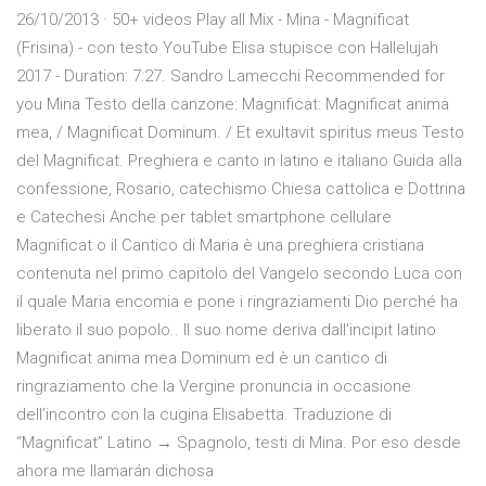
26/10/2013 · 50+ videos Play all Mix - Mina - Magnificat
(Frisina) - con testo YouTube Elisa stupisce con Hallelujah
2017 - Duration: 7:27. Sandro Lamecchi Recommended for
you Mina Testo della canzone: Magnificat: Magnificat anima
mea, / Magnificat Dominum. / Et exultavit spiritus meus Testo
del Magnificat. Preghiera e canto in latino e italiano Guida alla
confessione, Rosario, catechismo Chiesa cattolica e Dottrina
e Catechesi Anche per tablet smartphone cellulare
Magnificat o il Cantico di Maria è una preghiera cristiana
contenuta nel primo capitolo del Vangelo secondo Luca con
il quale Maria encomia e pone i ringraziamenti Dio perché ha
liberato il suo popolo.. Il suo nome deriva dall’incipit latino
Magnificat anima mea Dominum ed è un cantico di
ringraziamento che la Vergine pronuncia in occasione
dell’incontro con la cugina Elisabetta. Traduzione di
“Magnificat” Latino → Spagnolo, testi di Mina. Por eso desde
ahora me llamarán dichosa