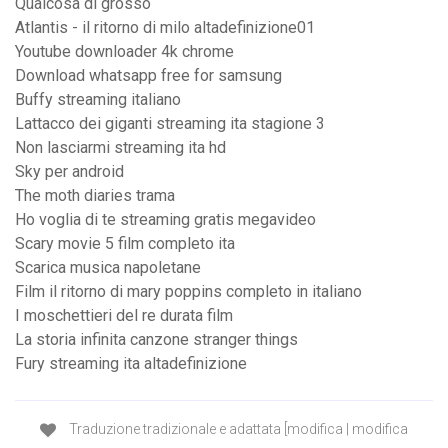
Qualcosa di grosso
Atlantis - il ritorno di milo altadefinizione01
Youtube downloader 4k chrome
Download whatsapp free for samsung
Buffy streaming italiano
Lattacco dei giganti streaming ita stagione 3
Non lasciarmi streaming ita hd
Sky per android
The moth diaries trama
Ho voglia di te streaming gratis megavideo
Scary movie 5 film completo ita
Scarica musica napoletane
Film il ritorno di mary poppins completo in italiano
I moschettieri del re durata film
La storia infinita canzone stranger things
Fury streaming ita altadefinizione
Traduzione tradizionale e adattata [modifica | modifica