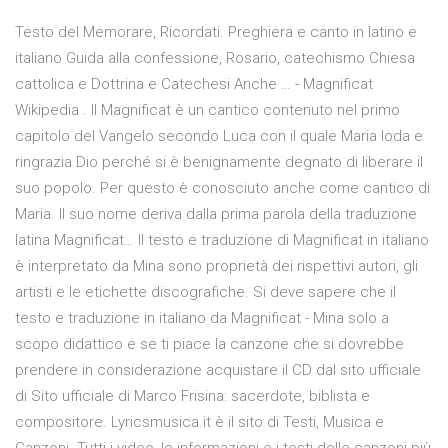
Testo del Memorare, Ricordati. Preghiera e canto in latino e
italiano Guida alla confessione, Rosario, catechismo Chiesa
cattolica e Dottrina e Catechesi Anche … - Magnificat
Wikipedia . Il Magnificat è un cantico contenuto nel primo
capitolo del Vangelo secondo Luca con il quale Maria loda e
ringrazia Dio perché si è benignamente degnato di liberare il
suo popolo. Per questo è conosciuto anche come cantico di
Maria. Il suo nome deriva dalla prima parola della traduzione
latina Magnificat… Il testo e traduzione di Magnificat in italiano
è interpretato da Mina sono proprietà dei rispettivi autori, gli
artisti e le etichette discografiche. Si deve sapere che il
testo e traduzione in italiano da Magnificat - Mina solo a
scopo didattico e se ti piace la canzone che si dovrebbe
prendere in considerazione acquistare il CD dal sito ufficiale
di Sito ufficiale di Marco Frisina: sacerdote, biblista e
compositore. Lyricsmusica.it è il sito di Testi, Musica e