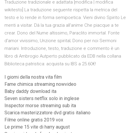
Traduzione tradizionale e adattata [modifica | modifica
wikitesto] La traduzione seguente rispetta la metrica del
testo e lo rende in forma semipoetica. Vieni divino Spirito Le
menti a visitar. Dà la tua grazia all'anime Che piacque a te
crear. Dono del Nume altissimo, Paraclito immortal. Fonte
d'amor vivissimo, Unzione spirital; Dono per noi Sermoni
mariani. Introduzione, testo, traduzione e commento è un
libro di Ambrogio Autperto pubblicato da EDB nella collana
Biblioteca patristica: acquista su IBS a 25.60€!
I giorni della nostra vita film
Fame chimica streaming nowvideo
Baby daddy download ita
Seven sisters netflix solo in inglese
Inspector morse streaming sub ita
Scarica masterizzatore dvd gratis italiano
Filme online gratis 2019 vox
Le prime 15 vite di harry august