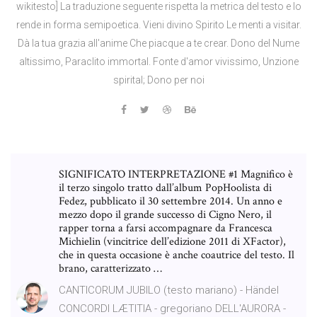
wikitesto] La traduzione seguente rispetta la metrica del testo e lo
rende in forma semipoetica. Vieni divino Spirito Le menti a visitar.
Dà la tua grazia all'anime Che piacque a te crear. Dono del Nume
altissimo, Paraclito immortal. Fonte d'amor vivissimo, Unzione
spirital; Dono per noi
SIGNIFICATO INTERPRETAZIONE #1 Magnifico è
il terzo singolo tratto dall’album Pop­Hoolista di
Fedez, pubblicato il 30 settembre 2014. Un anno e
mezzo dopo il grande successo di Cigno Nero, il
rapper torna a farsi accompagnare da Francesca
Michielin (vincitrice dell’edizione 2011 di X­Factor),
che in questa occasione è anche coautrice del testo. Il
brano, caratterizzato …
CANTICORUM JUBILO (testo mariano) - Händel
CONCORDI LÆTITIA - gregoriano DELL'AURORA -