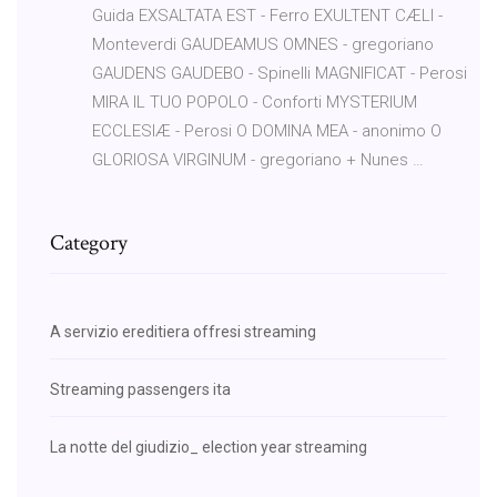
Guida EXSALTATA EST - Ferro EXULTENT CÆLI -
Monteverdi GAUDEAMUS OMNES - gregoriano
GAUDENS GAUDEBO - Spinelli MAGNIFICAT - Perosi
MIRA IL TUO POPOLO - Conforti MYSTERIUM
ECCLESIÆ - Perosi O DOMINA MEA - anonimo O
GLORIOSA VIRGINUM - gregoriano + Nunes …
Category
A servizio ereditiera offresi streaming
Streaming passengers ita
La notte del giudizio_ election year streaming