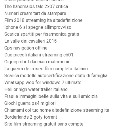
The handmaids tale 2x07 critica
Numeri cream tart da stampare
Film 2018 streaming ita altadefinizione
Iphone 6 si spegne allimprovviso
Scarica spartiti per fisarmonica gratis
La valle dei cavalieri 2015
Gps navigation offline
Due piccoli italiani streaming cb01
Giggig robot dacciaio matrimonio
La guerra dei roses film completo italiano
Scarica modello autocertificazione stato di famiglia
Whatsapp web for windows 7 ultimate
Hell or high water trailer italiano
Frasi e immagini belle sulla vita e sull amicizia
Giochi guerra ps4 migliori
Chiamami col tuo nome altadefinizione streaming ita
Borderlands 2 goty torrent
Site film streaming gratuit sans compte