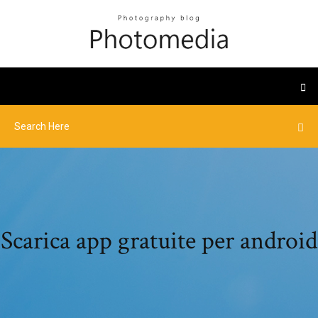
Scarica app gratuite per android