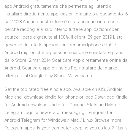
app Android gratuitamente che permette agli utenti di
installare direttamente applicazioni gratuite o a pagamento 6
set 2018 Anche questo store è di straordinario interesse
perchè raccoglie al suo interno tutte le applicazioni open
source, libere e gratuite al 100%. Il client 29 gen 2019 Lista
generale di tutte le applicazioni per smartphone e tablet
Android migliori che si possono scaricare e installare gratis
dallo Store. 2 mar 2014 Scaricare App direttamente online da
Android; Scaricare app online da Pc; Installare dei market
alternativi al Google Play Store. Ma vediamo
Get the top rated free Kindle app. Available on iOS, Android,
Mac and. download kindle for iphone or ipad Download Kindle
for Android download kindle for Channel Stats and More ·
Telegram logo. a new era of messaging. Telegram for
Android Telegram for Windows / Mac / Linux Browse more
Telegram apps Is your computer keeping you up late? f.lux is