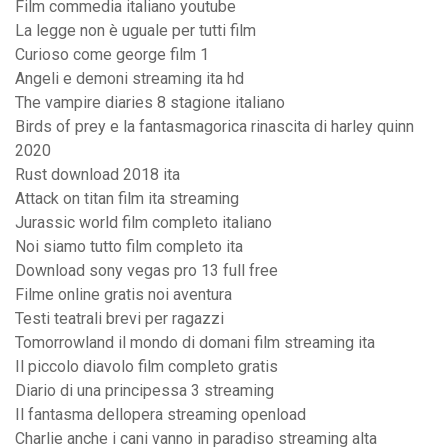
Film commedia italiano youtube
La legge non è uguale per tutti film
Curioso come george film 1
Angeli e demoni streaming ita hd
The vampire diaries 8 stagione italiano
Birds of prey e la fantasmagorica rinascita di harley quinn
2020
Rust download 2018 ita
Attack on titan film ita streaming
Jurassic world film completo italiano
Noi siamo tutto film completo ita
Download sony vegas pro 13 full free
Filme online gratis noi aventura
Testi teatrali brevi per ragazzi
Tomorrowland il mondo di domani film streaming ita
Il piccolo diavolo film completo gratis
Diario di una principessa 3 streaming
Il fantasma dellopera streaming openload
Charlie anche i cani vanno in paradiso streaming alta