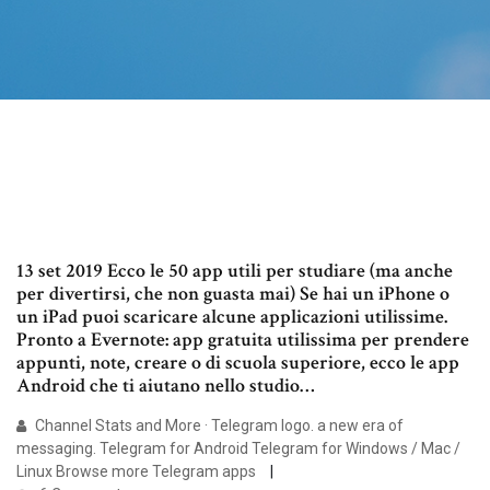
13 set 2019 Ecco le 50 app utili per studiare (ma anche
per divertirsi, che non guasta mai) Se hai un iPhone o
un iPad puoi scaricare alcune applicazioni utilissime.
Pronto a Evernote: app gratuita utilissima per prendere
appunti, note, creare o di scuola superiore, ecco le app
Android che ti aiutano nello studio…
Channel Stats and More · Telegram logo. a new era of
messaging. Telegram for Android Telegram for Windows / Mac /
Linux Browse more Telegram apps