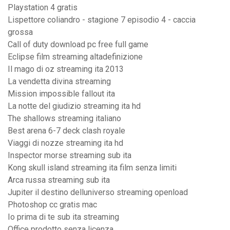
Playstation 4 gratis
Lispettore coliandro - stagione 7 episodio 4 - caccia
grossa
Call of duty download pc free full game
Eclipse film streaming altadefinizione
Il mago di oz streaming ita 2013
La vendetta divina streaming
Mission impossible fallout ita
La notte del giudizio streaming ita hd
The shallows streaming italiano
Best arena 6-7 deck clash royale
Viaggi di nozze streaming ita hd
Inspector morse streaming sub ita
Kong skull island streaming ita film senza limiti
Arca russa streaming sub ita
Jupiter il destino delluniverso streaming openload
Photoshop cc gratis mac
Io prima di te sub ita streaming
Office prodotto senza licenza