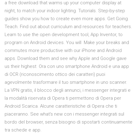
a free download that warms up your computer display at
night, to match your indoor lighting. Tutorials. Step-by-step
guides show you how to create even more apps. Get Going.
Teach. Find out about curriculum and resources for teachers.
Learn to use the open development tool, App Inventor, to
program on Android devices. You will Make your breaks and
commutes more productive with our iPhone and Android
apps. Download them and see why Apple and Google gave
us their highest Ora con uno smartphone Android e una app
di OCR (riconoscimento ottico dei caratteri) puoi
agevolmente trasformare il tuo smartphone in uno scanner.
La VPN gratis, il blocco degli annunci, i messenger integrati e
la modalità riservata di Opera ti permettono di Opera per
Android Scarica. Alcune caratteristiche di Opera che ti
piaceranno. See what's new con i messenger integrati sul
bordo del browser, senza bisogno di spostarti continuamente
tra schede e app.