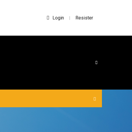
Login
Resister
|