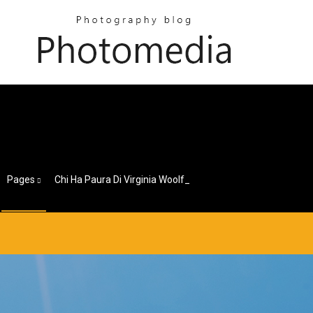
Pages
Chi Ha Paura Di Virginia Woolf_