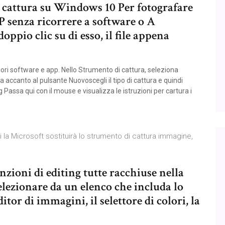
i cattura su Windows 10 Per fotografare
senza ricorrere a software o A
ppio clic su di esso, il file appena
ri software e app. Nello Strumento di cattura, seleziona
a accanto al pulsante Nuovoscegli il tipo di cattura e quindi
 Passa qui con il mouse e visualizza le istruzioni per cartura i
a Microsoft sostituirà lo strumento di cattura immagine,
zioni di editing tutte racchiuse nella
elezionare da un elenco che includa lo
tor di immagini, il selettore di colori, la