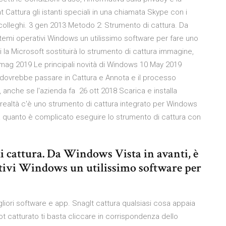
t Cattura gli istanti speciali in una chiamata Skype con i
i colleghi. 3 gen 2013 Metodo 2: Strumento di cattura. Da
istemi operativi Windows un utilissimo software per fare uno
a Microsoft sostituirà lo strumento di cattura immagine,
 mag 2019 Le principali novità di Windows 10 May 2019
 dovrebbe passare in Cattura e Annota e il processo
 anche se l'azienda fa 26 ott 2018 Scarica e installa
 realtà c'è uno strumento di cattura integrato per Windows
 quanto è complicato eseguire lo strumento di cattura con
i cattura. Da Windows Vista in avanti, è
ativi Windows un utilissimo software per
iori software e app. SnagIt cattura qualsiasi cosa appaia
 catturato ti basta cliccare in corrispondenza dello