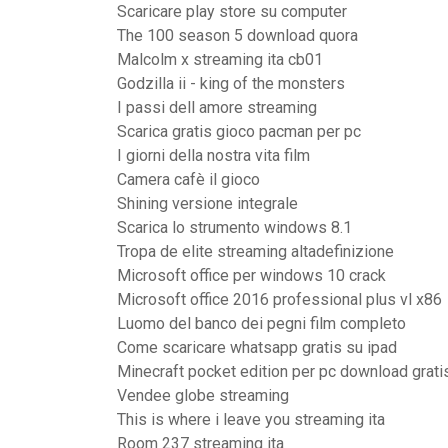
Scaricare play store su computer
The 100 season 5 download quora
Malcolm x streaming ita cb01
Godzilla ii - king of the monsters
I passi dell amore streaming
Scarica gratis gioco pacman per pc
I giorni della nostra vita film
Camera cafè il gioco
Shining versione integrale
Scarica lo strumento windows 8.1
Tropa de elite streaming altadefinizione
Microsoft office per windows 10 crack
Microsoft office 2016 professional plus vl x86
Luomo del banco dei pegni film completo
Come scaricare whatsapp gratis su ipad
Minecraft pocket edition per pc download grati
Vendee globe streaming
This is where i leave you streaming ita
Room 237 streaming ita