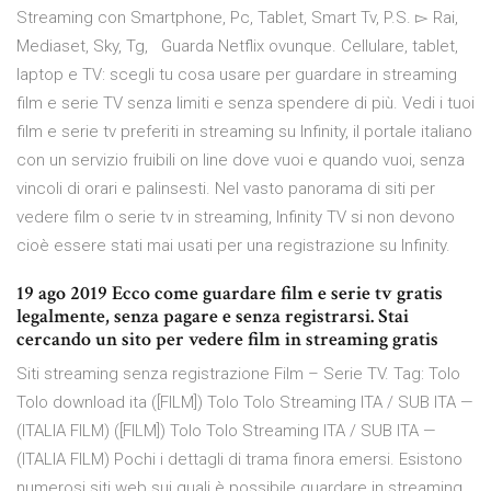
Streaming con Smartphone, Pc, Tablet, Smart Tv, P.S. ▻ Rai,
Mediaset, Sky, Tg, Guarda Netflix ovunque. Cellulare, tablet,
laptop e TV: scegli tu cosa usare per guardare in streaming
film e serie TV senza limiti e senza spendere di più. Vedi i tuoi
film e serie tv preferiti in streaming su Infinity, il portale italiano
con un servizio fruibili on line dove vuoi e quando vuoi, senza
vincoli di orari e palinsesti. Nel vasto panorama di siti per
vedere film o serie tv in streaming, Infinity TV si non devono
cioè essere stati mai usati per una registrazione su Infinity.
19 ago 2019 Ecco come guardare film e serie tv gratis
legalmente, senza pagare e senza registrarsi. Stai
cercando un sito per vedere film in streaming gratis
Siti streaming senza registrazione Film – Serie TV. Tag: Tolo
Tolo download ita ([FILM]) Tolo Tolo Streaming ITA / SUB ITA —
(ITALIA FILM) ([FILM]) Tolo Tolo Streaming ITA / SUB ITA —
(ITALIA FILM) Pochi i dettagli di trama finora emersi. Esistono
numerosi siti web sui quali è possibile guardare in streaming