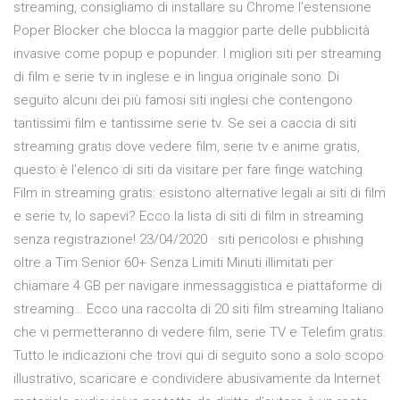
streaming, consigliamo di installare su Chrome l’estensione
Poper Blocker che blocca la maggior parte delle pubblicità
invasive come popup e popunder. I migliori siti per streaming
di film e serie tv in inglese e in lingua originale sono: Di
seguito alcuni dei più famosi siti inglesi che contengono
tantissimi film e tantissime serie tv. Se sei a caccia di siti
streaming gratis dove vedere film, serie tv e anime gratis,
questo è l'elenco di siti da visitare per fare finge watching.
Film in streaming gratis: esistono alternative legali ai siti di film
e serie tv, lo sapevi? Ecco la lista di siti di film in streaming
senza registrazione! 23/04/2020 · siti pericolosi e phishing
oltre a Tim Senior 60+ Senza Limiti Minuti illimitati per
chiamare 4 GB per navigare inmessaggistica e piattaforme di
streaming… Ecco una raccolta di 20 siti film streaming Italiano
che vi permetteranno di vedere film, serie TV e Telefim gratis.
Tutto le indicazioni che trovi qui di seguito sono a solo scopo
illustrativo, scaricare e condividere abusivamente da Internet