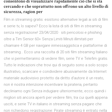
consentono di visualizzare rapidamente ciò che si sta
cercando e che soprattutto non offrono un alto livello di
sicurezza, ragion per
Film in streaming gratis: esistono alternative legali ai siti di film
e serie tv, lo sapevi? Ecco la lista di siti di film in streaming
senza registrazione! 23/04/2020 · siti pericolosi e phishing
oltre a Tim Senior 60+ Senza Limiti Minuti illimitati per
chiamare 4 GB per navigare inmessaggistica e piattaforme di
streaming… Ecco una raccolta di 20 siti film streaming Italiano
che vi permetteranno di vedere film, serie TV e Telefim gratis.
Tutto le indicazioni che trovi qui di seguito sono a solo scopo
illustrativo, scaricare e condividere abusivamente da Internet
materiale audiovisivo protetto da diritto d’autore è un reato,
non è nostra intenzione incentivare la pirateria, pertanto
decliniamo ogni Senza indugiare ulteriormente, ecco quindi i
migliori siti ancora aperti per vedere film, tra cui quelli appena
usciti, e serie TV in italiano in streaming senza pagare che
non richiedono registrazione: Pirate streaming è entrato nella