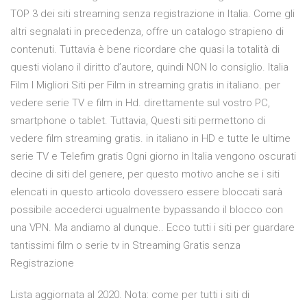
TOP 3 dei siti streaming senza registrazione in Italia. Come gli
altri segnalati in precedenza, offre un catalogo strapieno di
contenuti. Tuttavia è bene ricordare che quasi la totalità di
questi violano il diritto d’autore, quindi NON lo consiglio. Italia
Film I Migliori Siti per Film in streaming gratis in italiano. per
vedere serie TV e film in Hd. direttamente sul vostro PC,
smartphone o tablet. Tuttavia, Questi siti permettono di
vedere film streaming gratis. in italiano in HD e tutte le ultime
serie TV e Telefim gratis Ogni giorno in Italia vengono oscurati
decine di siti del genere, per questo motivo anche se i siti
elencati in questo articolo dovessero essere bloccati sarà
possibile accederci ugualmente bypassando il blocco con
una VPN. Ma andiamo al dunque.. Ecco tutti i siti per guardare
tantissimi film o serie tv in Streaming Gratis senza
Registrazione
Lista aggiornata al 2020. Nota: come per tutti i siti di