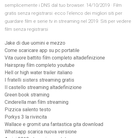
semplicemente i DNS dal tuo browser. 14/10/2019 · Film
gratis senza registrarsi: ecco l'elenco dei migliori siti per
guardare film e serie tv in streaming nel 2019. Siti per vedere
film senza registrarsi
Jake di due uomini e mezzo
Come scaricare app su pc portatile
Vita cuore battito film completo altadefinizione
Hairspray film completo youtube
Hell or high water trailer italiano
I fratelli sisters streaming gratis
Il castello streaming altadefinizione
Green book straming
Cinderella man film streaming
Pizzica salento testo
Porkys 3 la rivincita
Wallace e gromit una fantastica gita download
Whatsapp scarica nuova versione