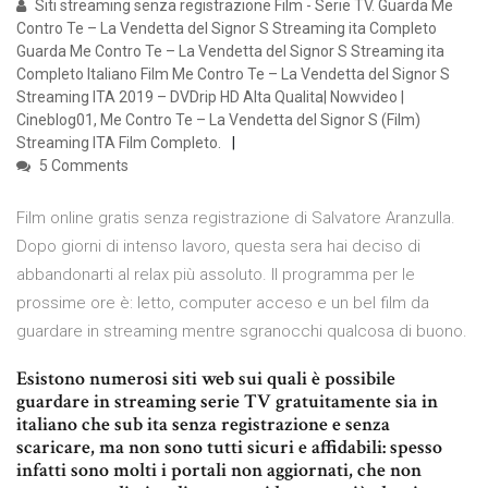
Siti streaming senza registrazione Film - Serie TV. Guarda Me
Contro Te – La Vendetta del Signor S Streaming ita Completo
Guarda Me Contro Te – La Vendetta del Signor S Streaming ita
Completo Italiano Film Me Contro Te – La Vendetta del Signor S
Streaming ITA 2019 – DVDrip HD Alta Qualita| Nowvideo |
Cineblog01, Me Contro Te – La Vendetta del Signor S (Film)
Streaming ITA Film Completo.
5 Comments
Film online gratis senza registrazione di Salvatore Aranzulla.
Dopo giorni di intenso lavoro, questa sera hai deciso di
abbandonarti al relax più assoluto. Il programma per le
prossime ore è: letto, computer acceso e un bel film da
guardare in streaming mentre sgranocchi qualcosa di buono.
Esistono numerosi siti web sui quali è possibile
guardare in streaming serie TV gratuitamente sia in
italiano che sub ita senza registrazione e senza
scaricare, ma non sono tutti sicuri e affidabili: spesso
infatti sono molti i portali non aggiornati, che non