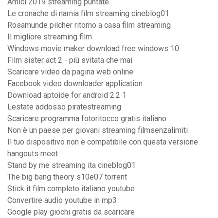
Amici 2019 streaming puntate
Le cronache di narnia film streaming cineblog01
Rosamunde pilcher ritorno a casa film streaming
Il migliore streaming film
Windows movie maker download free windows 10
Film sister act 2 - più svitata che mai
Scaricare video da pagina web online
Facebook video downloader application
Download aptoide for android 2.2 1
Lestate addosso piratestreaming
Scaricare programma fotoritocco gratis italiano
Non è un paese per giovani streaming filmsenzalimiti
Il tuo dispositivo non è compatibile con questa versione
hangouts meet
Stand by me streaming ita cineblog01
The big bang theory s10e07 torrent
Stick it film completo italiano youtube
Convertire audio youtube in mp3
Google play giochi gratis da scaricare