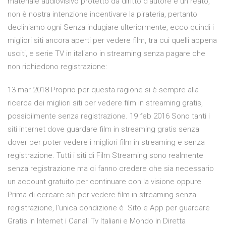
materiale audiovisivo protetto da diritto d’autore è un reato,
non è nostra intenzione incentivare la pirateria, pertanto
decliniamo ogni Senza indugiare ulteriormente, ecco quindi i
migliori siti ancora aperti per vedere film, tra cui quelli appena
usciti, e serie TV in italiano in streaming senza pagare che
non richiedono registrazione:
13 mar 2018 Proprio per questa ragione si è sempre alla
ricerca dei migliori siti per vedere film in streaming gratis,
possibilmente senza registrazione. 19 feb 2016 Sono tanti i
siti internet dove guardare film in streaming gratis senza
dover per poter vedere i migliori film in streaming e senza
registrazione. Tutti i siti di Film Streaming sono realmente
senza registrazione ma ci fanno credere che sia necessario
un account gratuito per continuare con la visione oppure
Prima di cercare siti per vedere film in streaming senza
registrazione, l'unica condizione è Sito e App per guardare
Gratis in Internet i Canali Tv Italiani e Mondo in Diretta