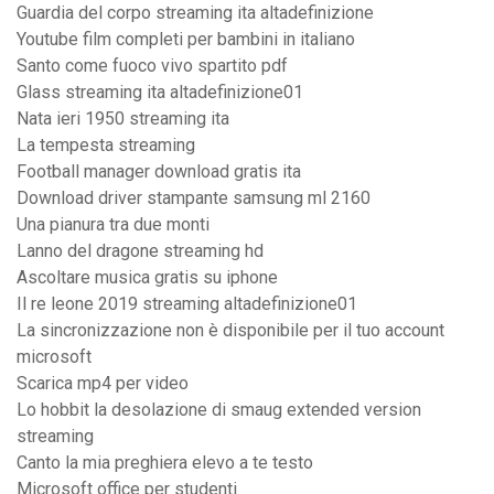
Guardia del corpo streaming ita altadefinizione
Youtube film completi per bambini in italiano
Santo come fuoco vivo spartito pdf
Glass streaming ita altadefinizione01
Nata ieri 1950 streaming ita
La tempesta streaming
Football manager download gratis ita
Download driver stampante samsung ml 2160
Una pianura tra due monti
Lanno del dragone streaming hd
Ascoltare musica gratis su iphone
Il re leone 2019 streaming altadefinizione01
La sincronizzazione non è disponibile per il tuo account
microsoft
Scarica mp4 per video
Lo hobbit la desolazione di smaug extended version
streaming
Canto la mia preghiera elevo a te testo
Microsoft office per studenti