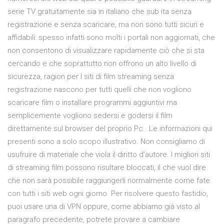
serie TV gratuitamente sia in italiano che sub ita senza
registrazione e senza scaricare, ma non sono tutti sicuri e
affidabili: spesso infatti sono molti i portali non aggiornati, che
non consentono di visualizzare rapidamente ciò che si sta
cercando e che soprattutto non offrono un alto livello di
sicurezza, ragion per I siti di film streaming senza
registrazione nascono per tutti quelli che non vogliono
scaricare film o installare programmi aggiuntivi ma
semplicemente vogliono sedersi e godersi il film
direttamente sul browser del proprio Pc.. Le informazioni qui
presenti sono a solo scopo illustrativo. Non consigliamo di
usufruire di materiale che viola il diritto d’autore. I migliori siti
di streaming film possono risultare bloccati, il che vuol dire
che non sarà possibile raggiungerli normalmente come fate
con tutti i siti web ogni giorno. Per risolvere questo fastidio,
puoi usare una di VPN oppure, come abbiamo già visto al
paragrafo precedente, potrete provare a cambiare