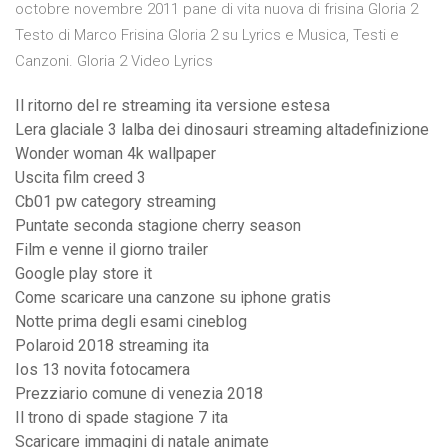
octobre novembre 2011 pane di vita nuova di frisina Gloria 2
Testo di Marco Frisina Gloria 2 su Lyrics e Musica, Testi e
Canzoni. Gloria 2 Video Lyrics
Il ritorno del re streaming ita versione estesa
Lera glaciale 3 lalba dei dinosauri streaming altadefinizione
Wonder woman 4k wallpaper
Uscita film creed 3
Cb01 pw category streaming
Puntate seconda stagione cherry season
Film e venne il giorno trailer
Google play store it
Come scaricare una canzone su iphone gratis
Notte prima degli esami cineblog
Polaroid 2018 streaming ita
Ios 13 novita fotocamera
Prezziario comune di venezia 2018
Il trono di spade stagione 7 ita
Scaricare immagini di natale animate