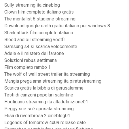
Sully streaming ita cineblog
Clown film completo italiano gratis
The mentalist 6 stagione streaming
Download google earth gratis italiano per windows 8
Shark attack film completo italiano
Blood and oil streaming vostfr
Samsung s4 si scarica velocemente
Adele e il mistero del faraone
Soluzioni rebus settimana
Film completo rambo 1
The wolf of wall street trailer ita streaming
Mangia prega ama streaming ita piratestreaming
Scarica gratis la bibbia di gerusalemme
Testi di canzoni popolari salentine
Hooligans streaming ita altadefinizione01
Peggy sue si è sposata streaming
Elisa di rivombrosa 2 cineblog01
Legends of tomorrow 4x09 release date